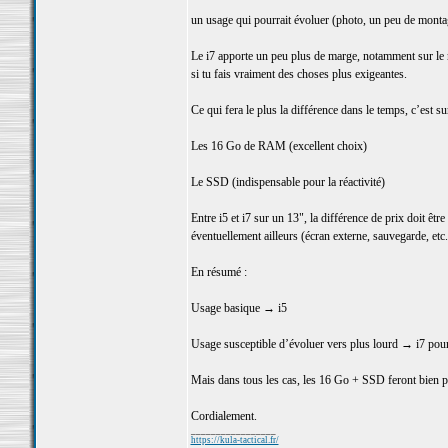
un usage qui pourrait évoluer (photo, un peu de montag
Le i7 apporte un peu plus de marge, notamment sur le mu
si tu fais vraiment des choses plus exigeantes.
Ce qui fera le plus la différence dans le temps, c’est sur
Les 16 Go de RAM (excellent choix)
Le SSD (indispensable pour la réactivité)
Entre i5 et i7 sur un 13", la différence de prix doit être
éventuellement ailleurs (écran externe, sauvegarde, etc.
En résumé :
Usage basique → i5
Usage susceptible d’évoluer vers plus lourd → i7 pour l
Mais dans tous les cas, les 16 Go + SSD feront bien pl
Cordialement.
_________________
https://kula-tactical.fr/