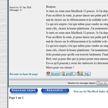
Bonjour,
Inscrit le: 07 Jan 2026
Messages: 8
Je mets en vente mon MacBook 13 pouces. Je l'ai depuis
Pour accélérer la vente, je pense lancer une petite pu
mal de choses sur le référencement et la visibilité web 
Ce qui m'a surpris c'est que même pour vendre un simple
mots-clés, choisir la bonne plateforme. J'ai notamment
Je mets en vente mon MacBook 13 pouces. Je l'ai depuis
Pour accélérer la vente, je pense lancer une petite pu
mal de choses sur le référencement et la visibilité web 
Ce qui m'a surpris c'est que même pour vendre un simple
mots-clés, choisir la bonne plateforme. J'ai notamment
fiche produit pour qu'elle soit trouvée facilement. Fi
Bref, tout ça pour dire que je pense poster mon annonc
Est-ce qu'il pourrait y avoir des intéressés ici directeme
Merci pour vos retours !
Revenir en haut de page
Montrer les messages depuis:
Tout sur les MacBook Index 
Page
1
sur
1