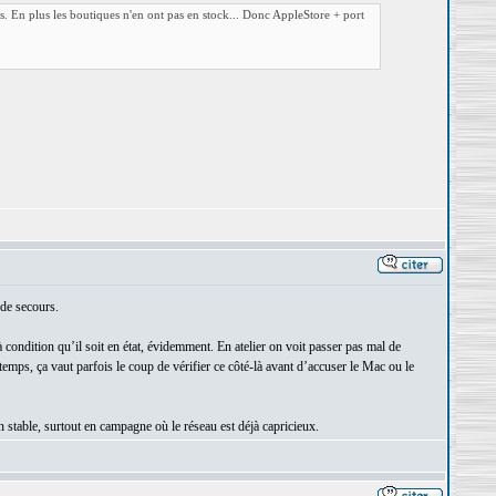
rs. En plus les boutiques n'en ont pas en stock... Donc AppleStore + port
de secours.
 condition qu’il soit en état, évidemment. En atelier on voit passer pas mal de
temps, ça vaut parfois le coup de vérifier ce côté-là avant d’accuser le Mac ou le
stable, surtout en campagne où le réseau est déjà capricieux.