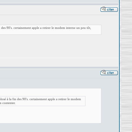
des 90's. certainement apple a retirer le modem interne un peu tôt,
sé à la fin des 90's. certainement apple a retirer le modem
n contenter.