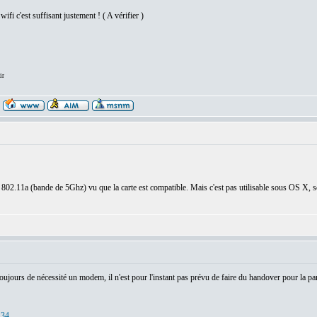
ifi c'est suffisant justement ! ( A vérifier )
ir
le 802.11a (bande de 5Ghz) vu que la carte est compatible. Mais c'est pas utilisable sous OS 
ujours de nécessité un modem, il n'est pour l'instant pas prévu de faire du handover pour la par
134