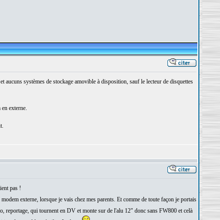
t aucuns systèmes de stockage amovible à disposition, sauf le lecteur de disquettes
 en externe.
t.
ient pas !
 modem externe, lorsque je vais chez mes parents. Et comme de toute façon je portais
éo, reportage, qui tournent en DV et monte sur de l'alu 12" donc sans FW800 et celà