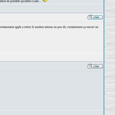
inition de portable qu'utilise Ludo…
ertainement apple a retirer le modem interne un peu tôt, certainement ça encore un