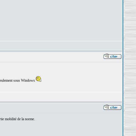
X, seulement sous Windows
tie mobilité de la norme.