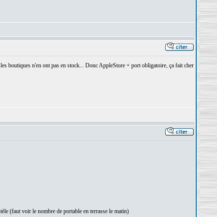
les boutiques n'en ont pas en stock... Donc AppleStore + port obligatoire, ça fait cher
ntèle (faut voir le nombre de portable en terrasse le matin)