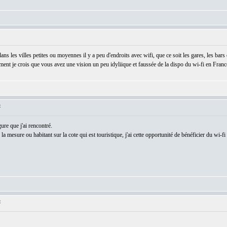
dans les villes petites ou moyennes il y a peu d'endroits avec wifi, que ce soit les gares, les bar
ment je crois que vous avez une vision un peu idyliique et faussée de la dispo du wi-fi en Franc
:
gure que j'ai rencontré.
 la mesure ou habitant sur la cote qui est touristique, j'ai cette opportunité de bénéficier du wi-
: