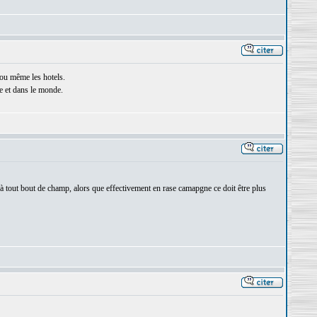
s ou même les hotels.
e et dans le monde.
fi à tout bout de champ, alors que effectivement en rase camapgne ce doit être plus