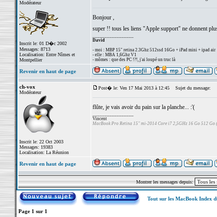
Modérateur
Bonjour ,
super !! tous les liens "Apple support" ne donnent plu
_________________
David
Inscrit le: 01 D�c 2002
Messages: 8713
- moi : MBP 15" retina 2.3Ghz 512ssd 16Go + iPad mini + ipad air
Localisation: Entre Nîmes et
- elle : MBA 1,6Ghz V1
Montpellier
- mômes : que des PC !?!, j'ai loupé un truc là
Revenir en haut de page
ch-vox
Post� le: Ven 17 Mai 2013 à 12:45
Sujet du message:
Modérateur
flûte, je vais avoir du pain sur la planche... :'(
_________________
Vincent
MacBook Pro Retina 15" mi-2014 Core i7 2,5GHz 16 Go 512 Go
Inscrit le: 22 Oct 2003
Messages: 19383
Localisation: La Réunion
Revenir en haut de page
Montrer les messages depuis:
Tout sur les MacBook Index 
Page
1
sur
1