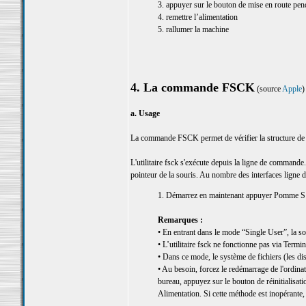
3. appuyer sur le bouton de mise en route pen
4. remettre l’alimentation
5. rallumer la machine
4. La commande FSCK
(source
Apple
)
a. Usage
La commande FSCK permet de vérifier la structure de 
L'utilitaire fsck s'exécute depuis la ligne de commande. 
pointeur de la souris. Au nombre des interfaces ligne 
1. Démarrez en maintenant appuyer Pomme S
Remarques :
• En entrant dans le mode “Single User”, la sou
• L’utilitaire fsck ne fonctionne pas via Termi
• Dans ce mode, le système de fichiers (les di
• Au besoin, forcez le redémarrage de l'ordina
bureau, appuyez sur le bouton de réinitialisat
Alimentation. Si cette méthode est inopérante, 