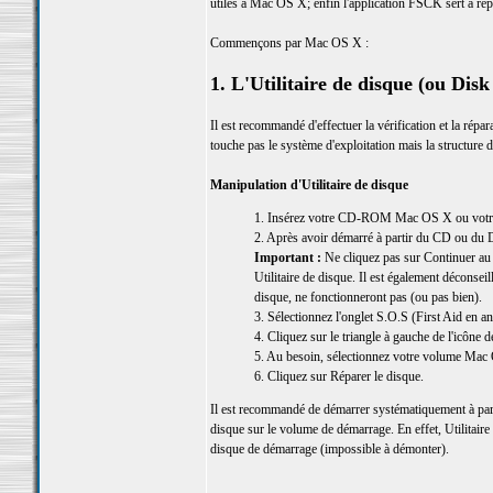
utiles à Mac OS X; enfin l'application FSCK sert à répa
Commençons par Mac OS X :
1. L'Utilitaire de disque (ou Disk 
Il est recommandé d'effectuer la vérification et la répa
touche pas le système d'exploitation mais la structur
Manipulation d'Utilitaire de disque
1. Insérez votre CD-ROM Mac OS X ou votre DV
2. Après avoir démarré à partir du CD ou du D
Important :
Ne cliquez pas sur Continuer au 
Utilitaire de disque. Il est également déconsei
disque, ne fonctionneront pas (ou pas bien).
3. Sélectionnez l'onglet S.O.S (First Aid en an
4. Cliquez sur le triangle à gauche de l'icône 
5. Au besoin, sélectionnez votre volume Mac
6. Cliquez sur Réparer le disque.
Il est recommandé de démarrer systématiquement à par
disque sur le volume de démarrage. En effet, Utilitaire 
disque de démarrage (impossible à démonter).