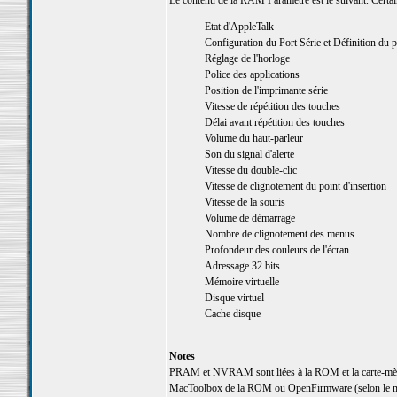
Le contenu de la RAM Paramètre est le suivant. Certai
Etat d'AppleTalk
Configuration du Port Série et Définition du p
Réglage de l'horloge
Police des applications
Position de l'imprimante série
Vitesse de répétition des touches
Délai avant répétition des touches
Volume du haut-parleur
Son du signal d'alerte
Vitesse du double-clic
Vitesse de clignotement du point d'insertion
Vitesse de la souris
Volume de démarrage
Nombre de clignotement des menus
Profondeur des couleurs de l'écran
Adressage 32 bits
Mémoire virtuelle
Disque virtuel
Cache disque
Notes
PRAM et NVRAM sont liées à la ROM et la carte-mère.
MacToolbox de la ROM ou OpenFirmware (selon le m