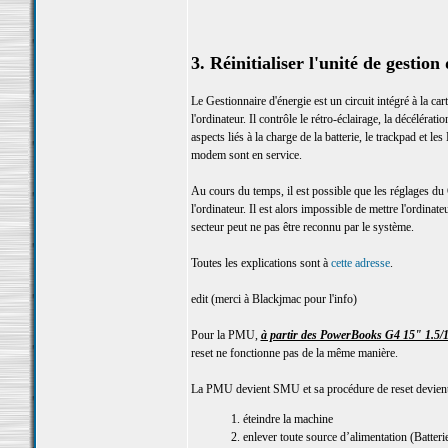
3. Réinitialiser l'unité de gesti
Le Gestionnaire d'énergie est un circuit intégré à la 
l'ordinateur. Il contrôle le rétro-éclairage, la décélér
aspects liés à la charge de la batterie, le trackpad et le
modem sont en service.
Au cours du temps, il est possible que les réglages du
l'ordinateur. Il est alors impossible de mettre l'ordinat
secteur peut ne pas être reconnu par le système.
Toutes les explications sont à
cette adresse
.
edit (merci à Blackjmac pour l'info)
Pour la PMU,
à partir des PowerBooks G4 15" 1.5/1
reset ne fonctionne pas de la même manière.
La PMU devient SMU et sa procédure de reset devient
1. éteindre la machine
2. enlever toute source d’alimentation (Batterie