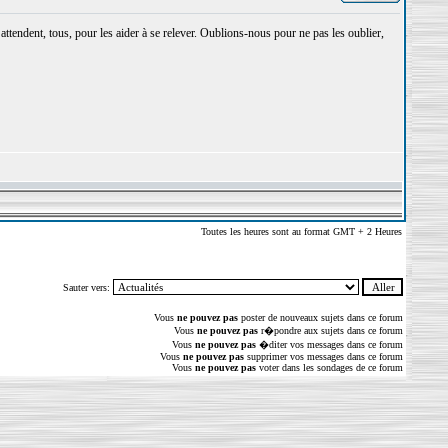
attendent, tous, pour les aider à se relever. Oublions-nous pour ne pas les oublier,
Toutes les heures sont au format GMT + 2 Heures
Sauter vers:
Vous
ne pouvez pas
poster de nouveaux sujets dans ce forum
Vous
ne pouvez pas
r�pondre aux sujets dans ce forum
Vous
ne pouvez pas
�diter vos messages dans ce forum
Vous
ne pouvez pas
supprimer vos messages dans ce forum
Vous
ne pouvez pas
voter dans les sondages de ce forum