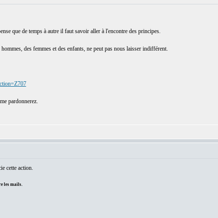
nse que de temps à autre il faut savoir aller à l'encontre des principes.
 hommes, des femmes et des enfants, ne peut pas nous laisser indifférent.
action=Z707
 me pardonnerez.
ie cette action.
e les mails.