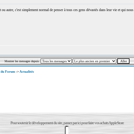
et ou autre, c'est simplement normal de penser à tous ces gens dévastés dans leur vie et qui nous 
Montrer les messages depuis:
x du Forum
->
Actualités
Pour soutenir le développement du site, passez par ici pour faire vos achats AppleStore