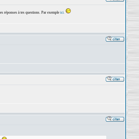
 les réponses à tes questions. Par exemple
ici.