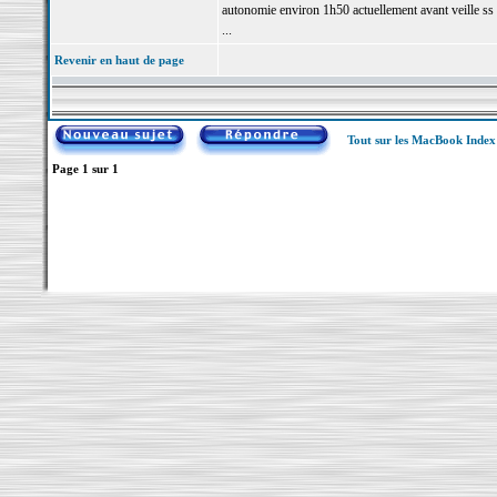
autonomie environ 1h50 actuellement avant veille ss 
...
Revenir en haut de page
Tout sur les MacBook Inde
Page
1
sur
1