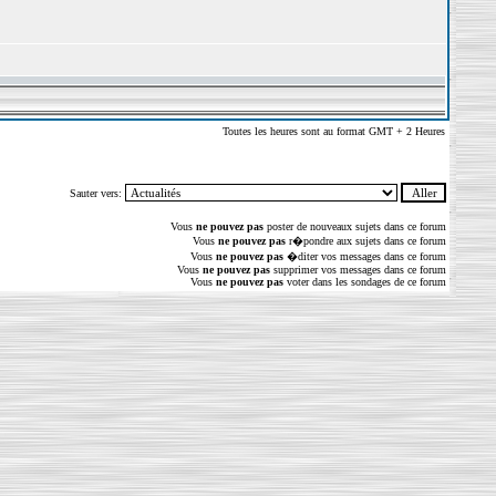
Toutes les heures sont au format GMT + 2 Heures
Sauter vers:
Vous
ne pouvez pas
poster de nouveaux sujets dans ce forum
Vous
ne pouvez pas
r�pondre aux sujets dans ce forum
Vous
ne pouvez pas
�diter vos messages dans ce forum
Vous
ne pouvez pas
supprimer vos messages dans ce forum
Vous
ne pouvez pas
voter dans les sondages de ce forum