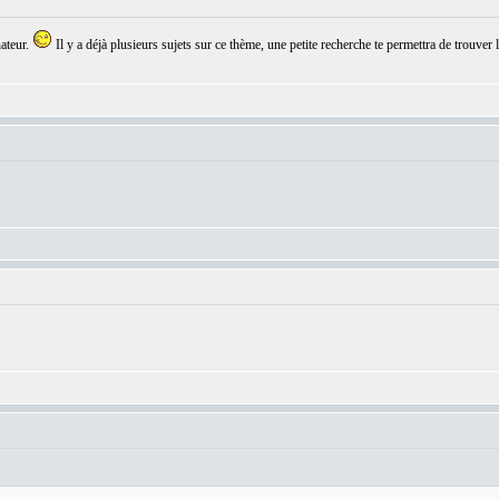
ateur.
Il y a déjà plusieurs sujets sur ce thème, une petite recherche te permettra de trouver