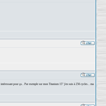
st intéressant pour ça... Par exemple sur mon Titanium 15" j'en suis à 256 cycles... ma