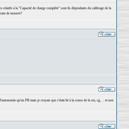
s relatifs à la "Capacité de charge complète" sont ils dépendants du calibrage de la
 train de mourrir?
'autonomie qu'un PB mais je croyais que c'était lié à la conso de la cm, cg, ... et non