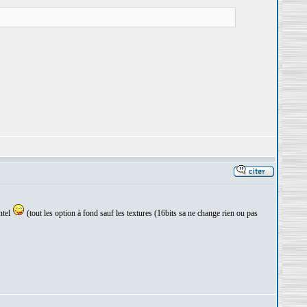
ntel
(tout les option à fond sauf les textures (16bits sa ne change rien ou pas