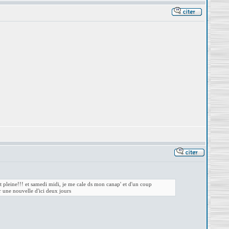
ait pleine!!! et samedi midi, je me cale ds mon canap' et d'un coup
r une nouvelle d'ici deux jours