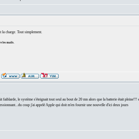
nt la charge. Tout simplement.
e les mails.
t faiblarde, le système s'éteignait tout seul au bout de 20 mn alors que la batterie était pleine!!
ssionnant...du coup j'ai appelé Apple qui doit m'en fournir une nouvelle d'ici deux jours