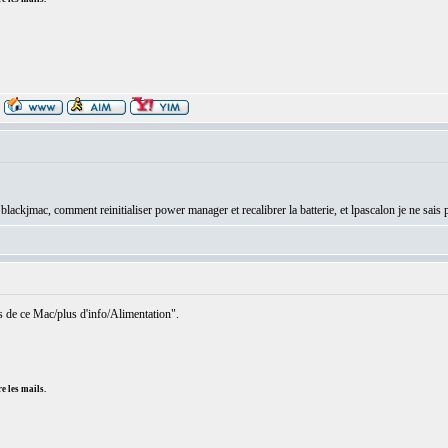
 blackjmac, comment reinitialiser power manager et recalibrer la batterie, et lpascalon je ne sa
de ce Mac/plus d'info/Alimentation".
e les mails.