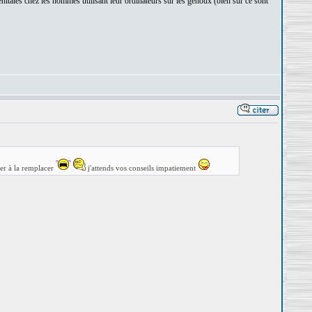
nitales chez les hommes utilisant leur ordinateurs sur les genoux (bien sûr ce sont
ser à la remplacer
j'attends vos conseils impatiement