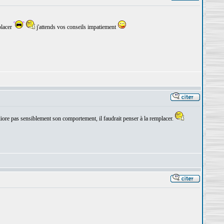
placer
j'attends vos conseils impatiement
éliore pas sensiblement son comportement, il faudrait penser à la remplacer.