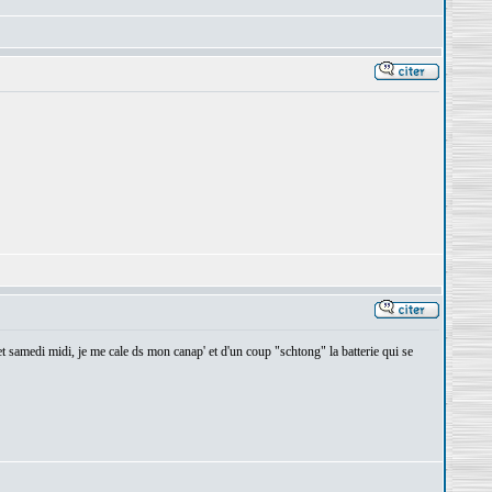
! et samedi midi, je me cale ds mon canap' et d'un coup "schtong" la batterie qui se