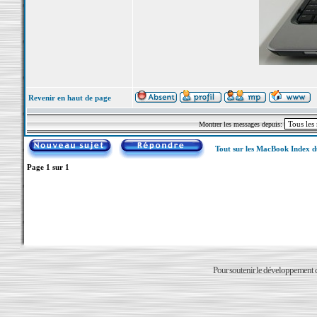
Revenir en haut de page
Montrer les messages depuis:
Tout sur les MacBook Index 
Page
1
sur
1
Pour soutenir le développement du