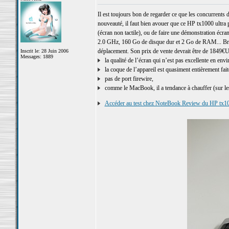
Il est toujours bon de regarder ce que les concurrents 
nouveauté, il faut bien avouer que ce HP tx1000 ultra p
(écran non tactile), ou de faire une démonstration écr
2.0 GHz, 160 Go de disque dur et 2 Go de RAM... Bref
déplacement. Son prix de vente devrait être de 1849€U
Inscrit le: 28 Juin 2006
Messages: 1889
la qualité de l’écran qui n’est pas excellente en envi
la coque de l’appareil est quasiment entièrement fait
pas de port firewire,
comme le MacBook, il a tendance à chauffer (sur les
Accéder au test chez NoteBook Review du HP tx1