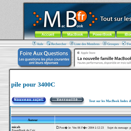
MacBook-fr.com : 100% Apple... 100% nomade !
Aller au contenu
-
Aller au menu général
-
Aller au menu de la
Menu général
Accueil
MacBook
PowerBook
iBo
Aide
Rechercher
Liste des Membres
Groupes
S'e
pile pour 3400C
Tout sur les MacBook Index 
Auteur
micab
Post� le: Ven 06 F�v 2004 à 12:23
Sujet du message: p
PowerBook de Cuir