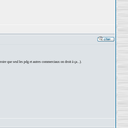
croire que seul les pdg et autres commerciaux on droit à ça...).