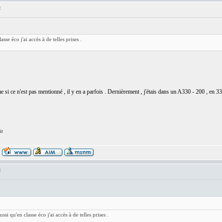
:
asse éco j'ai accès à de telles prises .
si ce n'est pas mentionné , il y en a parfois . Dernièrement , j'étais dans un A330 - 200 , en 33D 
ir
:
ssi qu'en classe éco j'ai accès à de telles prises .