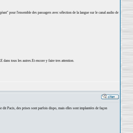
"géant" pour l'ensemble des passagers avec sélection de la langue sur le canal audio de
E dans tous les autres.Et encore y faire tres attention.
 dit Pacis, des prises sont parfois dispo, mais elles sont implantées de façon