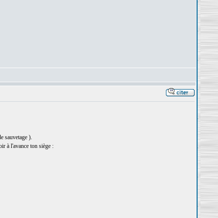
de sauvetage ).
r à l'avance ton siège :