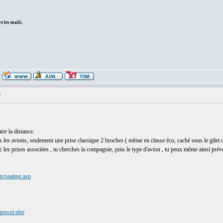
e les mails.
:
ire la distance.
dans les avions, seulement une prise classique 2 broches ( même en classe éco, caché sous le gilet 
 les prises associées , tu cherches la compagnie, puis le type d'avion , tu peux même ainsi prévoi
ts/seating.asp
_power.php