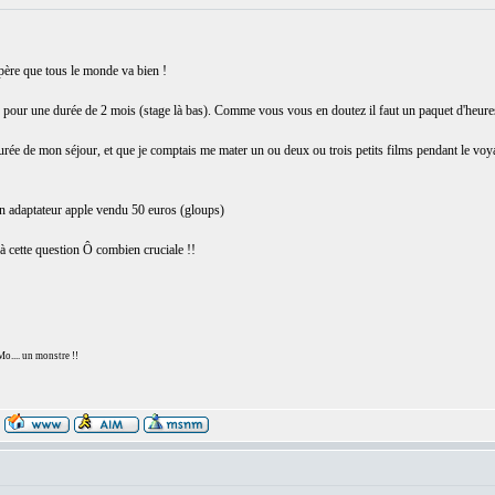
espère que tous le monde va bien !
, pour une durée de 2 mois (stage là bas). Comme vous vous en doutez il faut un paquet d'heures 
rée de mon séjour, et que je comptais me mater un ou deux ou trois petits films pendant le voya
un adaptateur apple vendu 50 euros (gloups)
à cette question Ô combien cruciale !!
... un monstre !!