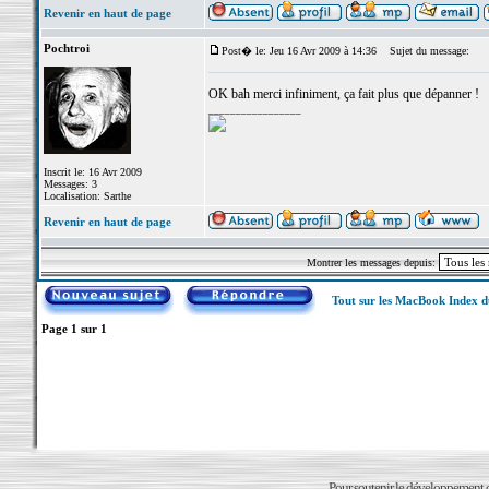
Revenir en haut de page
Pochtroi
Post� le: Jeu 16 Avr 2009 à 14:36
Sujet du message:
OK bah merci infiniment, ça fait plus que dépanner !
_________________
Inscrit le: 16 Avr 2009
Messages: 3
Localisation: Sarthe
Revenir en haut de page
Montrer les messages depuis:
Tout sur les MacBook Index 
Page
1
sur
1
Pour soutenir le développement du