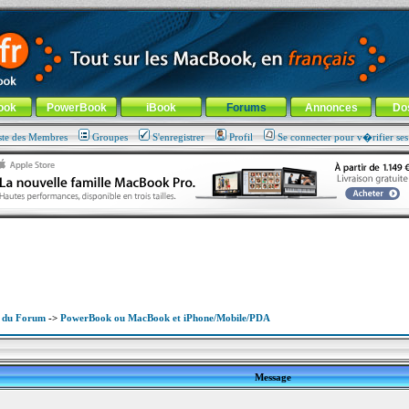
ade !
général
-
Aller au menu de la rubrique
ook
PowerBook
iBook
Forums
Annonces
Do
ste des Membres
Groupes
S'enregistrer
Profil
Se connecter pour v�rifier se
x du Forum
->
PowerBook ou MacBook et iPhone/Mobile/PDA
Message