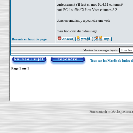
curieusement s'il faut en mac 10.4.11 et itunes9
coté PC il suffit d'XP ou Vista et itunes 8.2
donc en emulant y a peut etre une voie
mais bon c'est du bidouillage
Revenir en haut de page
Montrer les messages depuis:
Tout sur les MacBook Index 
Page
1
sur
1
Pour soutenir le développement du