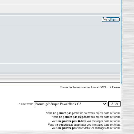
Toutes les heures sont au format GMT + 2 Heures
Sauter vers:
Vous
ne pouvez pas
poster de nouveaux sujets dans ce forum
Vous
ne pouvez pas
r�pondre aux sujets dans ce forum
Vous
ne pouvez pas
�diter vos messages dans ce forum
Vous
ne pouvez pas
supprimer vos messages dans ce forum
Vous
ne pouvez pas
voter dans les sondages de ce forum