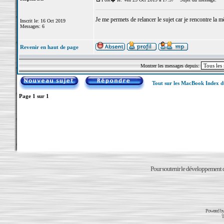
Je me permets de relancer le sujet car je rencontre la m
Inscrit le: 16 Oct 2019
Messages: 6
Revenir en haut de page
Montrer les messages depuis:
Tout sur les MacBook Index 
Page
1
sur
1
Pour soutenir le développement du
Powered b
T