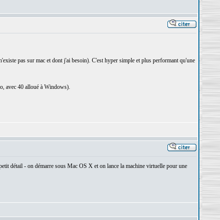
xiste pas sur mac et dont j'ai besoin). C'est hyper simple et plus performant qu'une
 Go, avec 40 alloué à Windows).
petit détail - on démarre sous Mac OS X et on lance la machine virtuelle pour une