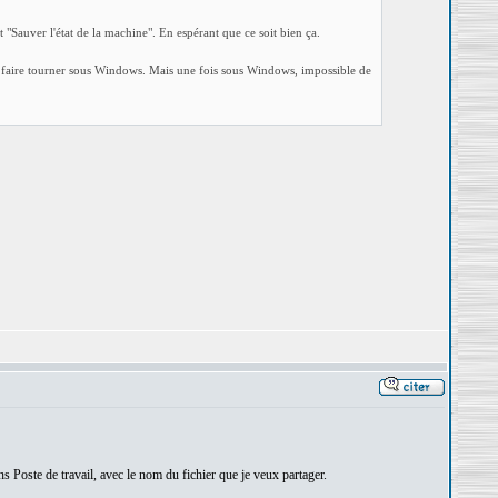
ait "Sauver l'état de la machine". En espérant que ce soit bien ça.
eux faire tourner sous Windows. Mais une fois sous Windows, impossible de
ns Poste de travail, avec le nom du fichier que je veux partager.