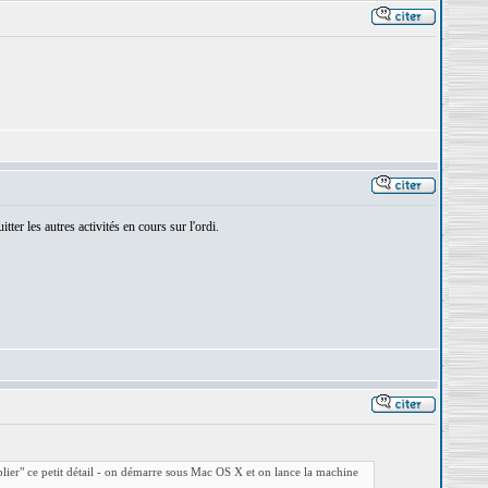
ter les autres activités en cours sur l'ordi.
blier" ce petit détail - on démarre sous Mac OS X et on lance la machine