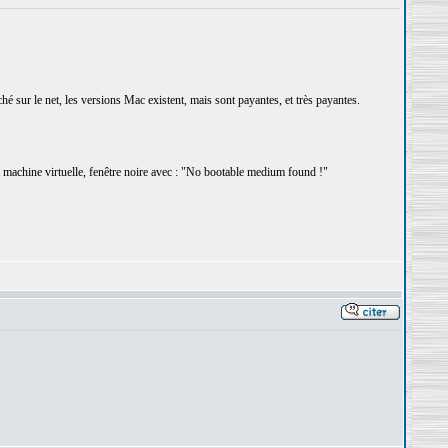
ché sur le net, les versions Mac existent, mais sont payantes, et très payantes.
 la machine virtuelle, fenêtre noire avec : "No bootable medium found !"