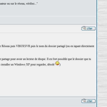
ateur ou sur le réseau, vérifiez..."
nt par Réseau puis VBOXSVR puis le nom du dossier partagé (ou en tapant directement
e partage pour avoir un lecteur de disque. Il est fort possible que le dossier que tu
as installer un Windows XP pour regarder, désolé
)