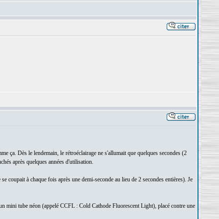
comme ça. Dès le lendemain, le rétroéclairage ne s'allumait que quelques secondes (2
hés après quelques années d'utilisation.
age se coupait à chaque fois après une demi-seconde au lieu de 2 secondes entières). Je
ar un mini tube néon (appelé CCFL : Cold Cathode Fluorescent Light), placé contre une