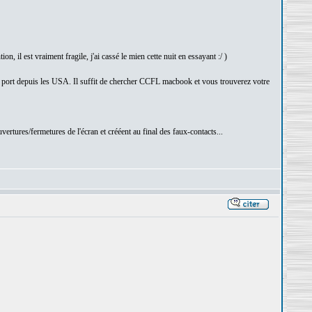
, il est vraiment fragile, j'ai cassé le mien cette nuit en essayant :/ )
 de port depuis les USA. Il suffit de chercher CCFL macbook et vous trouverez votre
ertures/fermetures de l'écran et crééent au final des faux-contacts...