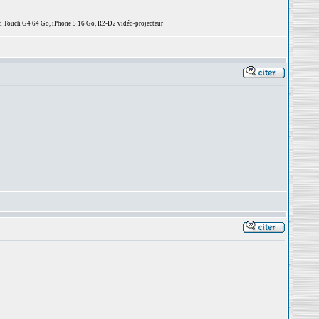
d Touch G4 64 Go, iPhone 5 16 Go, R2-D2 vidéo-projecteur