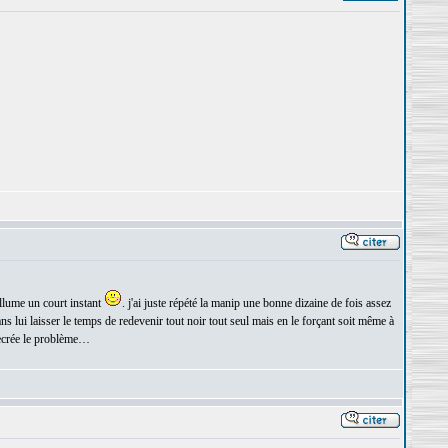
allume un court instant
. j'ai juste répété la manip une bonne dizaine de fois assez
s lui laisser le temps de redevenir tout noir tout seul mais en le forçant soit même à
recrée le problème…