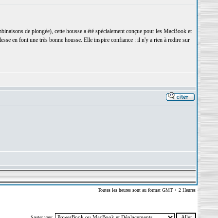
inaisons de plongée), cette housse a été spécialement conçue pour les MacBook et
se en font une très bonne housse. Elle inspire confiance : il n'y a rien à redire sur
Toutes les heures sont au format GMT + 2 Heures
Sauter vers: