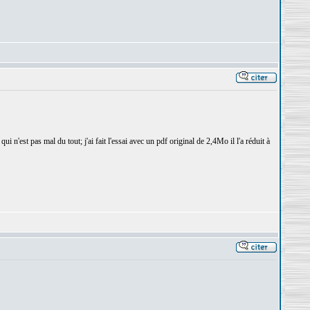
i n'est pas mal du tout; j'ai fait l'essai avec un pdf original de 2,4Mo il l'a réduit à