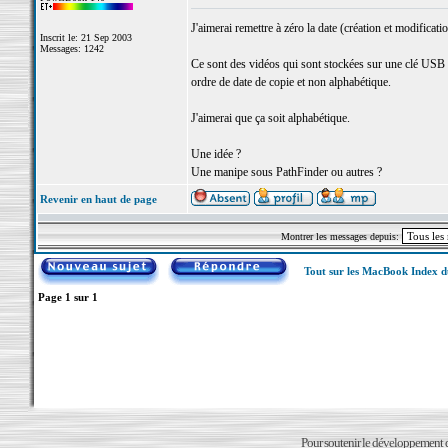
J'aimerai remettre à zéro la date (création et modificati
Inscrit le: 21 Sep 2003
Messages: 1242
Ce sont des vidéos qui sont stockées sur une clé USB
ordre de date de copie et non alphabétique.
J'aimerai que ça soit alphabétique.
Une idée ?
Une manipe sous PathFinder ou autres ?
Revenir en haut de page
Montrer les messages depuis:
Tout sur les MacBook Index 
Page
1
sur
1
Pour soutenir le développement du