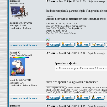
lpascalon
Post� le: Dim 03 F�v 2013 à 21:55
Sujet du message:
Administrateur
En droit européen la garantie légale d'un produit de con
_________________
Ludovic
Evitez de m'envoyer des messages perso sur le forum. Je préfère 
Inscrit le: 30 Nov 2002
MBP M1 16", 16 Go, SSD 512 Go
Messages: 31868
iMac 27" 2,9 GHz, 16 Go, 3 To FusionDrive
Localisation: Toulouse
iMac G4 24" 1,6 Ghz, 1 Go, SuperDrive
iPhone 12 mini 128 Go
iPad Pro 11", iPad mini Cellular...
Revenir en haut de page
Pascal 77
Post� le: Lun 04 F�v 2013 à 12:54
Sujet du message:
PowerBook de Vermeil
lpascalon a �crit:
en France on est pour l'instant resté à 1 an, mais
Inscrit le: 06 Oct 2012
Suffit d'en appeler à la législation européenne !
Messages: 736
Localisation: Seine et Marne
_________________
Duo 230 (68030/33,), 520 et 520c (68LC040/25), 190 (68LC040/66/
iBook G3/500 "Dual USB, "Pismo" (G3/500, ), G4"Ti"/550, iBook
Core i7 à 2,2 Ghz et MBP 15" Quad Core i7 2,5 Ghz, Mac mini 201
Revenir en haut de page
lpascalon
Post� le: Lun 04 F�v 2013 à 14:05
Sujet du message: