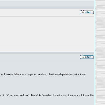
ques internes. Même avec la petite canule en plastique adaptable permettant une
ert à 45° ne redescend pas). Toutefois l'axe des charnière possèdent une mini goupille