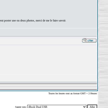
 peut poster une ou deux photos, merci de me le faire savoir.
Toutes les heures sont au format GMT + 2 Heures
Sauter vers: