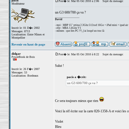
pacis
Post� le: Mar 05 Oct 2010 à 2:06
Sujet du message:
Modérateur
un G3 600/700 ça va ?
_________________
David
- moi : MBP 15" retina 2.3Ghz 512ssd 16Go + iPad mini + ipad air
Inscrit le: 01 D�c 2002
- elle : MBA 1,6Ghz V1
- mômes : que des PC !?!, j'ai loupé un truc là
Messages: 8713
Localisation: Entre Nîmes et
Montpellier
Revenir en haut de page
didgar
Post� le: Mar 05 Oct 2010 à 8:22
Sujet du message:
PowerBook de Bois
Salut !
Inscrit le: 26 F�v 2007
Messages: 53
Localisation: Bordeaux
pacis a �crit:
un G3 600/700 ça va ?
Ce sera toujours mieux que rien
Voici la réf écrite sur la carte 820-1358-A et voici les c
Violet
Bleu