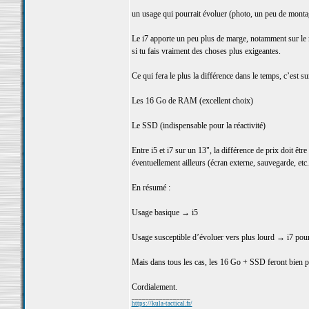
un usage qui pourrait évoluer (photo, un peu de montag
Le i7 apporte un peu plus de marge, notamment sur le mu
si tu fais vraiment des choses plus exigeantes.
Ce qui fera le plus la différence dans le temps, c’est sur
Les 16 Go de RAM (excellent choix)
Le SSD (indispensable pour la réactivité)
Entre i5 et i7 sur un 13", la différence de prix doit être
éventuellement ailleurs (écran externe, sauvegarde, etc.
En résumé :
Usage basique → i5
Usage susceptible d’évoluer vers plus lourd → i7 pour l
Mais dans tous les cas, les 16 Go + SSD feront bien pl
Cordialement.
_________________
https://kula-tactical.fr/