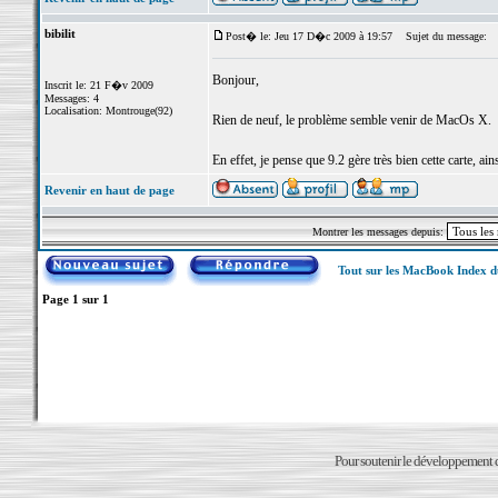
bibilit
Post� le: Jeu 17 D�c 2009 à 19:57
Sujet du message:
Bonjour,
Inscrit le: 21 F�v 2009
Messages: 4
Localisation: Montrouge(92)
Rien de neuf, le problème semble venir de MacOs X.
En effet, je pense que 9.2 gère très bien cette carte, ain
Revenir en haut de page
Montrer les messages depuis:
Tout sur les MacBook Index 
Page
1
sur
1
Pour soutenir le développement du