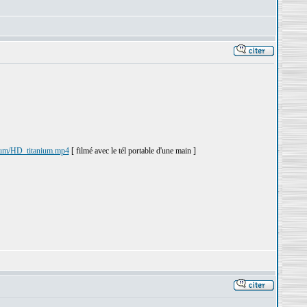
tanium/HD_titanium.mp4
[ filmé avec le tél portable d'une main ]