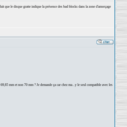
 fait que le disque gratte indique la présence des bad blocks dans la zone d'amorçage
e 69,85 mm et non 70 mm ? Je demande ça car chez ma...y le seul compatible avec les