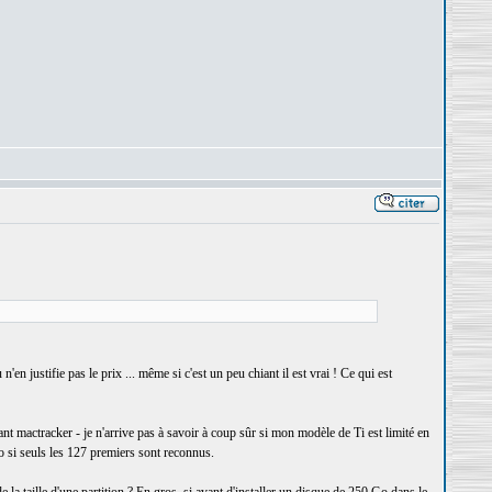
'en justifie pas le prix ... même si c'est un peu chiant il est vrai ! Ce qui est
 mactracker - je n'arrive pas à savoir à coup sûr si mon modèle de Ti est limité en
o si seuls les 127 premiers sont reconnus.