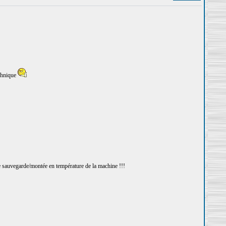
echnique
de sauvegarde/montée en température de la machine !!!