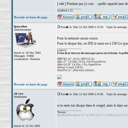
[ edit ] Pendant que j'y suis ... quelle capacité max 
_________________
AluBook 1.25
Revenir en haut de page
lpascalon
Post� le: Dim 12 Juil 2009 à 13:26
Sujet du message:
Administrateur
Pour la mémoire aucun soucis.
Pour le disque dur, en IDE le maxi est à 250 Go (pas
_________________
Ludovic
Inscrit le: 30 Nov 2002
Evitez de m'envoyer des messages perso sur le forum. Je préfèr
Messages: 31868
Localisation: Toulouse
MBP M1 16", 16 Go, SSD 512 Go
iMac 27" 2,9 GHz, 16 Go, 3 To FusionDrive
iMac G4 24" 1,6 Ghz, 1 Go, SuperDrive
iPhone 12 mini 128 Go
iPad Pro 11", iPad mini Cellular...
Revenir en haut de page
ch-vox
Post� le: Dim 12 Juil 2009 à 14:06
Sujet du message:
Modérateur
si tu mets ton disque dans le congel, mets le dans un
_________________
Vincent
MacBook Pro Retina 15" mi-2014 Core i7 2,5GHz 16 Go 512 
Inscrit le: 22 Oct 2003