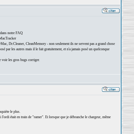
s dans notre FAQ
f MacTracker
nMyMac, Dr.Cleaner, CleanMemory - non seulement ils ne servent pas a grand chose
osé par les autres mais il le fait gratuitement, et n'a jamais posé un quelconque
e voir les gros bugs corriger.
quiète le plus.
i l'ordi était en train de "ramer". Et lorsque que je débranche le chargeur, même