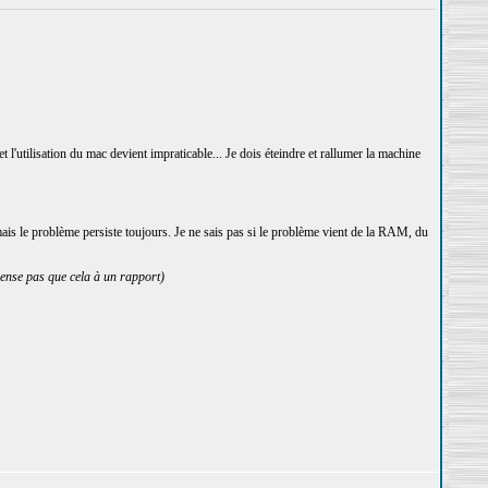
l'utilisation du mac devient impraticable... Je dois éteindre et rallumer la machine
ais le problème persiste toujours. Je ne sais pas si le problème vient de la RAM, du
pense pas que cela à un rapport)