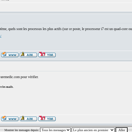
ème, quels sont les processus les plus actifs (sur ce poste, le processeur i7 est un quad-core ou
x/
aremedic.com pour vérifier.
e les mails.
Montrer les messages depuis: