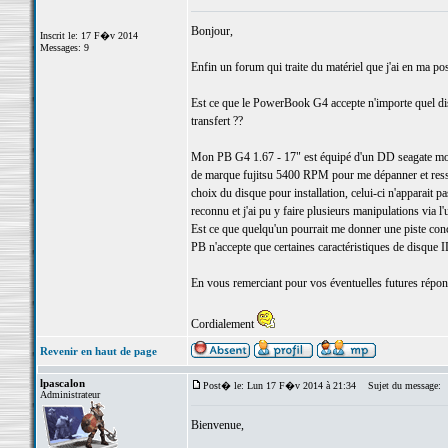
Bonjour,
Inscrit le: 17 F�v 2014
Messages: 9
Enfin un forum qui traite du matériel que j'ai en ma po
Est ce que le PowerBook G4 accepte n'importe quel disq
transfert ??
Mon PB G4 1.67 - 17" est équipé d'un DD seagate mom
de marque fujitsu 5400 RPM pour me dépanner et ressus
choix du disque pour installation, celui-ci n'apparait p
reconnu et j'ai pu y faire plusieurs manipulations via l
Est ce que quelqu'un pourrait me donner une piste con
PB n'accepte que certaines caractéristiques de disque 
En vous remerciant pour vos éventuelles futures répon
Cordialement
Revenir en haut de page
lpascalon
Post� le: Lun 17 F�v 2014 à 21:34
Sujet du message:
Administrateur
Bienvenue,