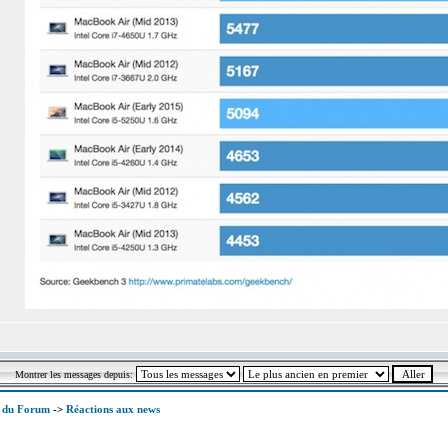
Montrer les messages depuis:
x du Forum
->
Réactions aux news