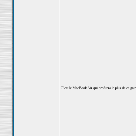
C’est le MacBook Air qui profitera le plus de ce ga