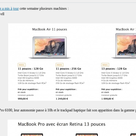
 a mis à jour
cette semaine plusieurs machines :
ell
o 6100, leur autonomie passe à 10h et le trackpad haptique fait son apparition dans la gamme 