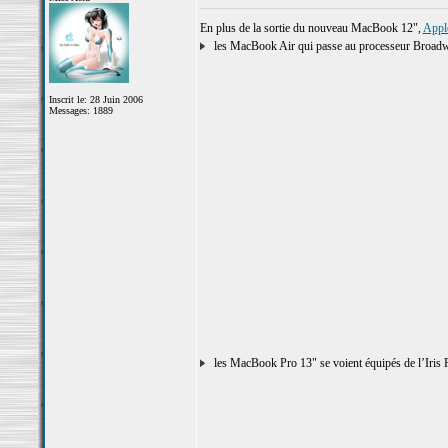
En plus de la sortie du nouveau MacBook 12",
Apple
les MacBook Air qui passe au processeur Broadw
Inscrit le: 28 Juin 2006
Messages: 1889
les MacBook Pro 13" se voient équipés de l’Iris Pr