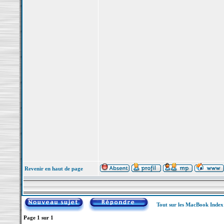
Revenir en haut de page
Tout sur les MacBook Inde
Page
1
sur
1