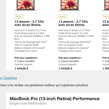
r l’AppleStore
chines et les résultats sont globalement meilleurs que la génération précédente.