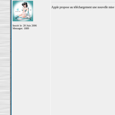
Apple propose au téléchargement une nouvelle mise d
Inscrit le: 28 Juin 2006
Messages: 1889