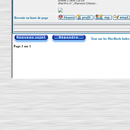
iPhone 12 mini 128 Go
iPad Pro 11", iPad mini Cellular...
Revenir en haut de page
Tout sur les MacBook Inde
Page
1
sur
1