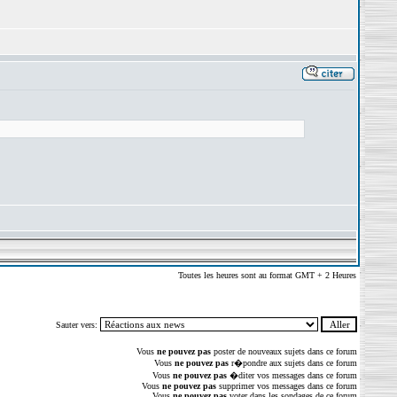
Toutes les heures sont au format GMT + 2 Heures
Sauter vers:
Vous
ne pouvez pas
poster de nouveaux sujets dans ce forum
Vous
ne pouvez pas
r�pondre aux sujets dans ce forum
Vous
ne pouvez pas
�diter vos messages dans ce forum
Vous
ne pouvez pas
supprimer vos messages dans ce forum
Vous
ne pouvez pas
voter dans les sondages de ce forum