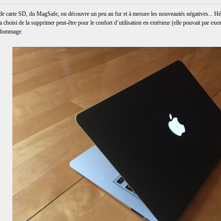
de carte SD, du MagSafe, on découvre un peu au fur et à mesure les nouveautés négatives... Hé 
oisi de la supprimer peut-être pour le confort d’utilisation en extérieur (elle pouvait par exemple
a dommage.