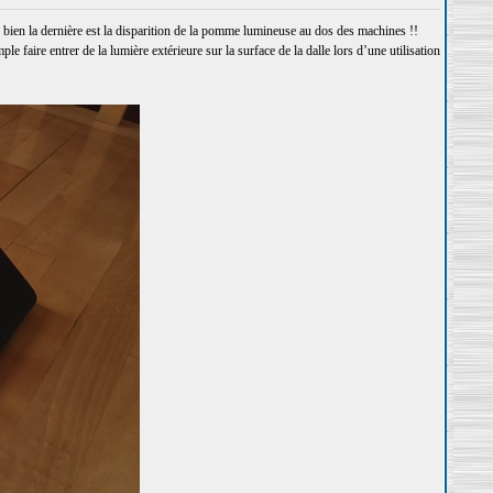
bien la dernière est la disparition de la pomme lumineuse au dos des machines !!
 faire entrer de la lumière extérieure sur la surface de la dalle lors d’une utilisation