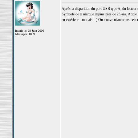
Après la disparition du port USB type A, du lecteur 
Symbole de la marque depuis près de 25 ans, Apple a ch
en extérieur... mouais....) On trouve néanmoins cel
Inscrit le: 28 Juin 2006
Messages: 1889