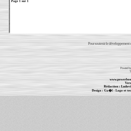
Page
1
sur
1
Pour soutenir le développement du
Powered b
T
www.powerboo
Vers
Rédaction :
Ludovi
Design :
Ga�l
- Logo et te
Informations :
PowerBook
-
MacBook Pro
-
i