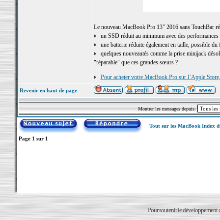
Le nouveau MacBook Pro 13" 2016 sans TouchBar révèl
un SSD réduit au minimum avec des performances a
une batterie réduite également en taille, possible du
quelques nouveautés comme la prise minijack désolida
"réparable" que ces grandes sœurs ?
Pour acheter votre MacBook Pro sur l’Apple Store, 
Revenir en haut de page
Montrer les messages depuis:
Tout sur les MacBook Index 
Page
1
sur
1
Pour soutenir le développement du