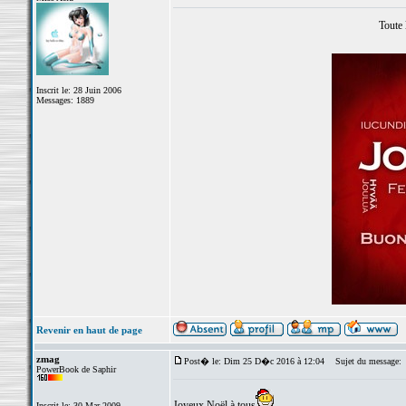
Toute 
Inscrit le: 28 Juin 2006
Messages: 1889
Revenir en haut de page
zmag
Post� le: Dim 25 D�c 2016 à 12:04
Sujet du message:
PowerBook de Saphir
Joyeux Noël à tous
Inscrit le: 30 Mar 2009