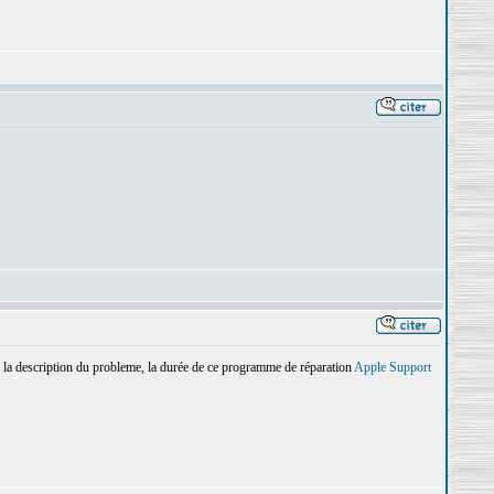
, la description du probleme, la durée de ce programme de réparation
Apple Support