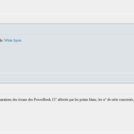
le:
White Spots
arations des écrans des PowerBook 15" affectés par les points blanc, les n° de série concernés