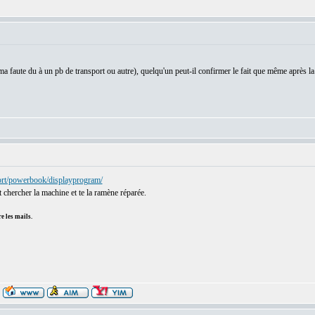
a faute du à un pb de transport ou autre), quelqu'un peut-il confirmer le fait que même après la 
ort/powerbook/displayprogram/
nt chercher la machine et te la ramène réparée.
e les mails.