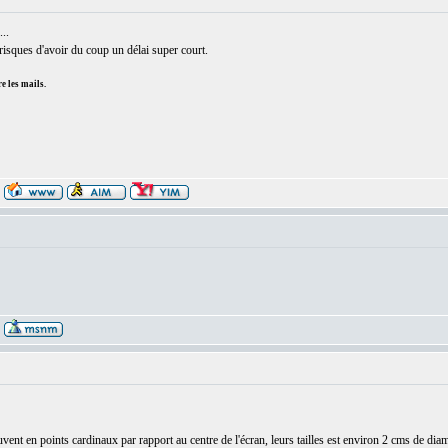
..
u risques d'avoir du coup un délai super court.
e les mails.
:
uvent en points cardinaux par rapport au centre de l'écran, leurs tailles est environ 2 cms de diam