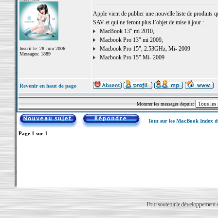
Apple vient de publier une nouvelle liste de produits qu
SAV et qui ne feront plus l’objet de mise à jour :
MacBook 13" mi 2010,
Macbook Pro 13" mi 2009,
Macbook Pro 15", 2.53GHz, Mi- 2009
Inscrit le: 28 Juin 2006
Messages: 1889
Macbook Pro 15" Mi- 2009
Revenir en haut de page
Montrer les messages depuis:
Tout sur les MacBook Index 
Page
1
sur
1
Pour soutenir le développement du