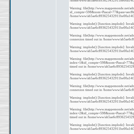
/home/www/ab5ae6c893625432911be00a14f27b
Warning: file(http://www.mappemonde.net/admi
id_compte=598&nom=Pascal+77&pass=aec8b764
/home/www/ab5ae6c893625432911be00a14f27b
Warning: implode() [function.implode]: Inval
/home/www/ab5ae6c893625432911be00a14f27b
Warning: file(http://www.mappemonde.net/adm
connexion timed out in /home/www/ab5ae6c
Warning: implode() [function.implode]: Inval
/home/www/ab5ae6c893625432911be00a14f27b
Warning: file(http://www.mappemonde.net/adm
index=1&id_compte=598&nom=Pascal+77&pass
timed out in /home/www/ab5ae6c8936254329
Warning: implode() [function.implode]: Inval
/home/www/ab5ae6c893625432911be00a14f27b
Warning: file(http://www.mappemonde.net/adm
connexion timed out in /home/www/ab5ae6c
Warning: implode() [function.implode]: Inval
/home/www/ab5ae6c893625432911be00a14f27b
Warning: file(http://www.mappemonde.net/adm
index=2&id_compte=598&nom=Pascal+77&pass
timed out in /home/www/ab5ae6c8936254329
Warning: implode() [function.implode]: Inval
/home/www/ab5ae6c893625432911be00a14f27b