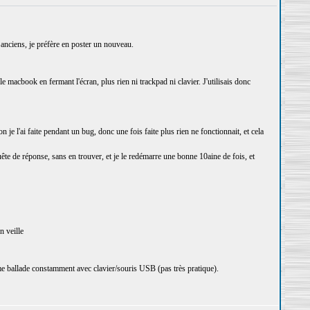
anciens, je préfère en poster un nouveau.
macbook en fermant l'écran, plus rien ni trackpad ni clavier. J'utilisais donc
n je l'ai faite pendant un bug, donc une fois faite plus rien ne fonctionnait, et cela
quête de réponse, sans en trouver, et je le redémarre une bonne 10aine de fois, et
n veille
me ballade constamment avec clavier/souris USB (pas très pratique).