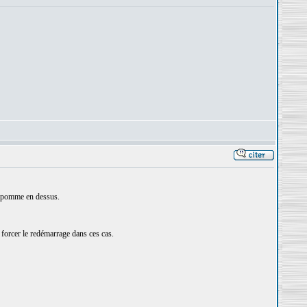
la pomme en dessus.
s forcer le redémarrage dans ces cas.