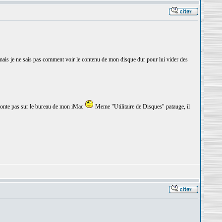
 mais je ne sais pas comment voir le contenu de mon disque dur pour lui vider des
monte pas sur le bureau de mon iMac
Meme "Utilitaire de Disques" patauge, il