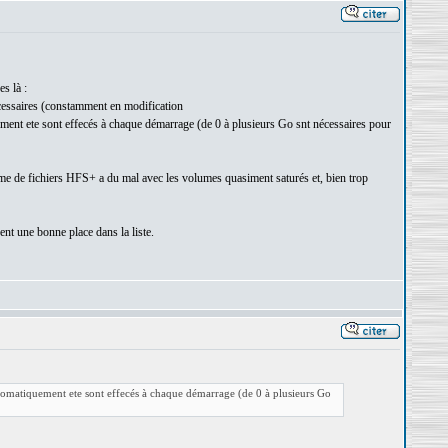
s là :
écessaires (constamment en modification
ment ete sont effecés à chaque démarrage (de 0 à plusieurs Go snt nécessaires pour
tème de fichiers HFS+ a du mal avec les volumes quasiment saturés et, bien trop
nt une bonne place dans la liste.
utomatiquement ete sont effecés à chaque démarrage (de 0 à plusieurs Go