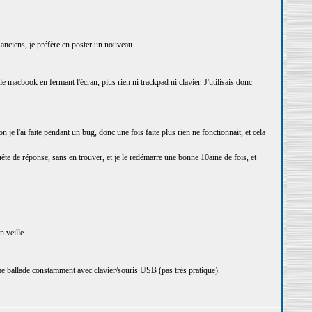
anciens, je préfère en poster un nouveau.
macbook en fermant l'écran, plus rien ni trackpad ni clavier. J'utilisais donc
n je l'ai faite pendant un bug, donc une fois faite plus rien ne fonctionnait, et cela
quête de réponse, sans en trouver, et je le redémarre une bonne 10aine de fois, et
n veille
me ballade constamment avec clavier/souris USB (pas très pratique).