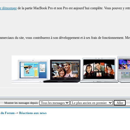
ue démontage
de la partie MacBook Pro et non Pro est aujourd’hui complète. Vous pouvez y retr
merciaux du site, vous contribuerez à son développement et à ses frais de fonctionnement. Merci 
Montrer les messages depuis:
x du Forum
->
Réactions aux news