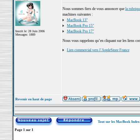
Nous sommes fiers de vous annoncer que
la rubriq
machines suivantes :
MacBook 13"
MacBook Pro 15"
MacBook Pro 17"
Inscrit le: 28 Juin 2006
Messages: 1889
Nous vous rappelons qu’en cliquant sur les liens com
Lien commercial vers l’AppleStore France
Revenir en haut de page
Tout sur les MacBook Inde
Page
1
sur
1