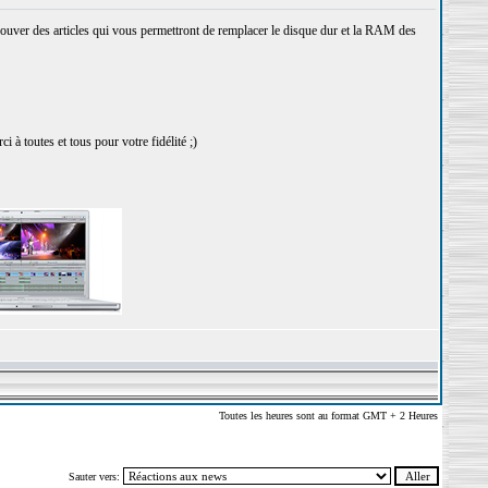
ouver des articles qui vous permettront de remplacer le disque dur et la RAM des
à toutes et tous pour votre fidélité ;)
Toutes les heures sont au format GMT + 2 Heures
Sauter vers: