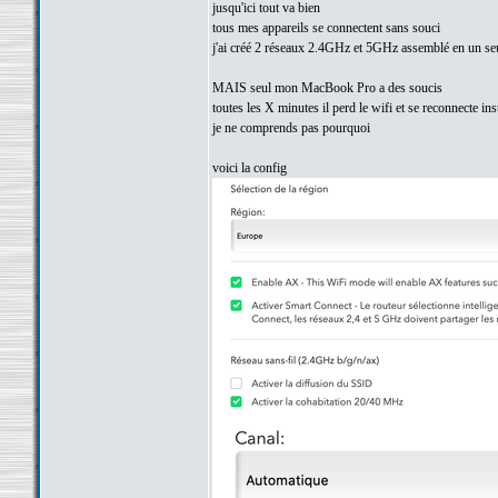
jusqu'ici tout va bien
tous mes appareils se connectent sans souci
j'ai créé 2 réseaux 2.4GHz et 5GHz assemblé en un seu
MAIS seul mon MacBook Pro a des soucis
toutes les X minutes il perd le wifi et se reconnecte in
je ne comprends pas pourquoi
voici la config