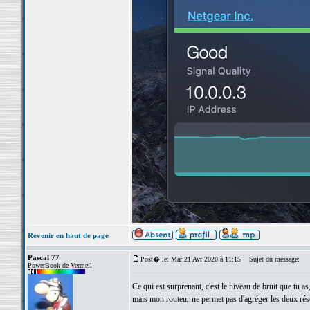
Revenir en haut de page
Pascal 77
Post� le: Mar 21 Avr 2020 à 11:15
Sujet du message:
PowerBook de Vermeil
Ce qui est surprenant, c'est le niveau de bruit que tu
mais mon routeur ne permet pas d'agréger les deux résea
_________________