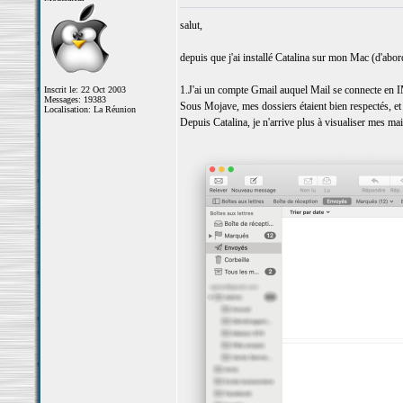
salut,
depuis que j'ai installé Catalina sur mon Mac (d'abord
1.J'ai un compte Gmail auquel Mail se connecte en
Inscrit le: 22 Oct 2003
Messages: 19383
Sous Mojave, mes dossiers étaient bien respectés, et 
Localisation: La Réunion
Depuis Catalina, je n'arrive plus à visualiser mes ma