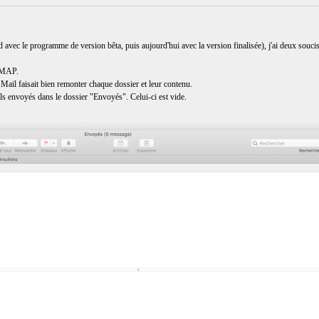
 avec le programme de version bêta, puis aujourd'hui avec la version finalisée), j'ai deux soucis
 IMAP.
Mail faisait bien remonter chaque dossier et leur contenu.
ils envoyés dans le dossier "Envoyés". Celui-ci est vide.