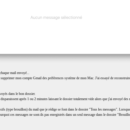
 chaque mail envoyé...
ir supprimer mon compte Gmail des préférences système de mon Mac. J'ai essayé de reconstruire 
nvoyés dans le bon dossier.
t disparaissent après 1 ou 2 minutes laissant le dossier totalement vide alors que j'ai envoyé des
sifs (type brouillon) du mail que je rédige se font dans le dossier "Tous les messages". Lorsque j
rquoi ces messages ne sont-ils pas enregistrés dans un seul message dans le dossier "Brouillo