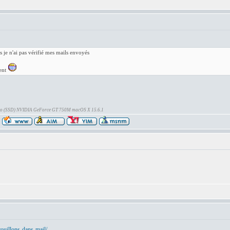
 je n'ai pas vérifié mes mails envoyés
ent
Go (SSD) NVIDIA GeForce GT 750M macOS X 15.6.1
brouillons-dans-mail/