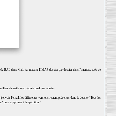
la BÀL dans Mail, j'ai réactivé l'IMAP dossier par dossier dans l'interface web de
 milliers d'emails avec depuis quelques années.
'envoie l'email, les différentes versions restent présentes dans le dossier "Tous les
n" puis supprimer à l'expédition ?