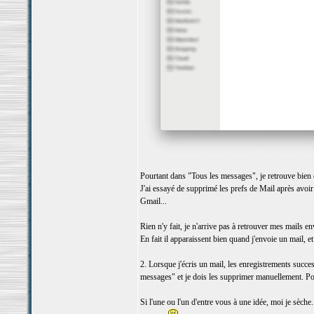
Pourtant dans "Tous les messages", je retrouve bien
J'ai essayé de supprimé les prefs de Mail après avo
Gmail...
Rien n'y fait, je n'arrive pas à retrouver mes mails e
En fait il apparaissent bien quand j'envoie un mail, e
2. Lorsque j'écris un mail, les enregistrements succes
messages" et je dois les supprimer manuellement. Pou
Si l'une ou l'un d'entre vous à une idée, moi je sèche.