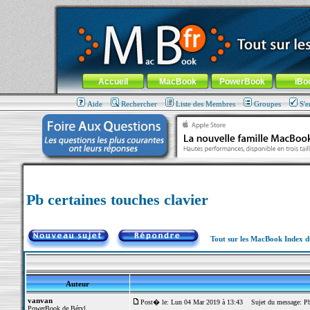
MacBook-fr.com : 100% Apple... 100% nomade !
Aller au contenu
-
Aller au menu général
-
Aller au menu de la
Menu général
Accueil
MacBook
PowerBook
iBo
Aide
Rechercher
Liste des Membres
Groupes
S'e
Pb certaines touches clavier
Tout sur les MacBook Index 
Auteur
vanvan
Post� le: Lun 04 Mar 2019 à 13:43
Sujet du message: Pb c
PowerBook de Béryl