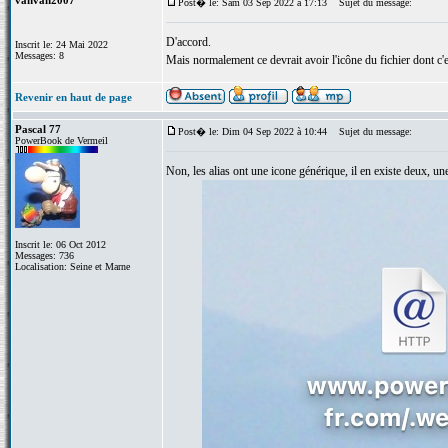
vanvan2007
Post� le: Sam 03 Sep 2022 à 17:13
Sujet du message:
D'accord.
Inscrit le: 24 Mai 2022
Messages: 8
Mais normalement ce devrait avoir l'icône du fichier dont c'e
Revenir en haut de page
Pascal 77
Post� le: Dim 04 Sep 2022 à 10:44
Sujet du message:
PowerBook de Vermeil
Non, les alias ont une icone générique, il en existe deux, un
Inscrit le: 06 Oct 2012
Messages: 736
Localisation: Seine et Marne