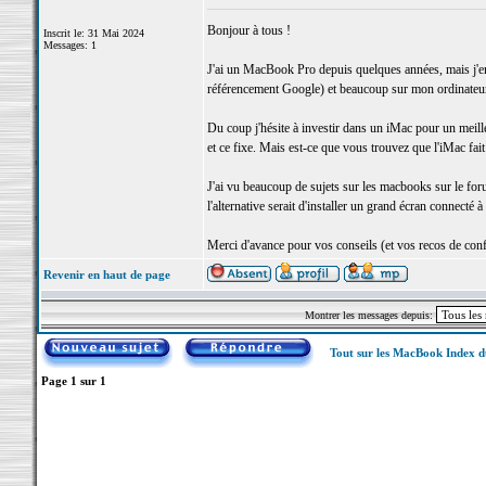
Bonjour à tous !
Inscrit le: 31 Mai 2024
Messages: 1
J'ai un MacBook Pro depuis quelques années, mais j'env
référencement Google) et beaucoup sur mon ordinateur
Du coup j'hésite à investir dans un iMac pour un meill
et ce fixe. Mais est-ce que vous trouvez que l'iMac fait
J'ai vu beaucoup de sujets sur les macbooks sur le for
l'alternative serait d'installer un grand écran connecté
Merci d'avance pour vos conseils (et vos recos de confi
Revenir en haut de page
Montrer les messages depuis:
Tout sur les MacBook Index 
Page
1
sur
1