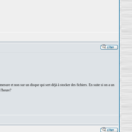
mesure et non sur un disque qui sert déjà à stocker des fichiers. En suite si on a un
 l'heure?