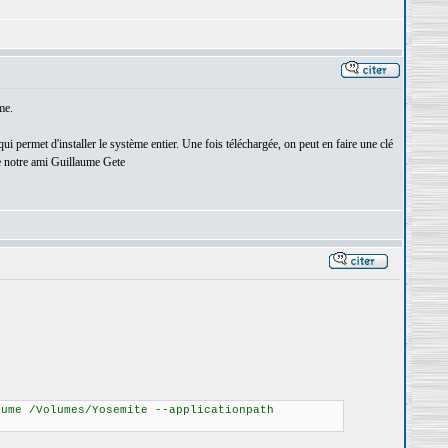
me.
i permet d'installer le système entier. Une fois téléchargée, on peut en faire une clé
e notre ami Guillaume Gete
lume /Volumes/Yosemite --applicationpath