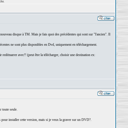
Ghz.
nouveau disque à TM. Mais je fais quoi des précédentes qui sont sur "l'ancien". Il
 récentes ne sont plus disponibles en Dvd, uniquement en téléchargement.
 redémarrer avec!! (peut être la télécharger, choisir une destination ex:
r toute seule.
 pour installer cette version, mais si je veux la graver sur un DVD?.