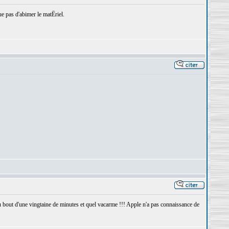
ue pas d'abimer le matËriel.
au bout d'une vingtaine de minutes et quel vacarme !!! Apple n'a pas connaissance de