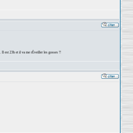
. Il est 23h et il va me rÈveiller les gosses !!